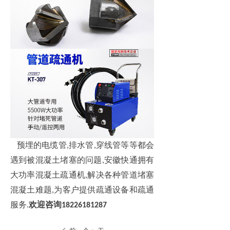
预埋的电缆管
排水管
穿线管等等都会
,
,
遇到被混凝土堵塞的问题
安徽快通拥有
,
大功率混凝土疏通机
解决各种管道堵塞
,
混凝土难题
为客户提供疏通设备和疏通
,
服务
欢迎咨询
.
18226181287